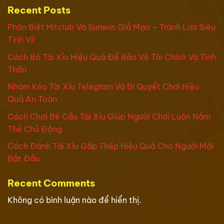
Recent Posts
Phân Biệt Hitclub Và Sunwin Giả Mạo – Tránh Lừa Siêu
Tinh Vi!
Cách Bỏ Tài Xỉu Hiệu Quả Để Bảo Vệ Tài Chính Và Tinh
Thần
Nhóm Kéo Tài Xỉu Telegram Và Bí Quyết Chơi Hiệu
Quả An Toàn
Cách Chơi Bẻ Cầu Tài Xỉu Giúp Người Chơi Luôn Nắm
Thế Chủ Động
Cách Đánh Tài Xỉu Gấp Thếp Hiệu Quả Cho Người Mới
Bắt Đầu
Recent Comments
Không có bình luận nào để hiển thị.