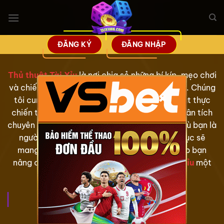
Bỏ
qua
nội
dung
ĐĂNG KÝ
ĐĂNG NHẬP
Thủ thuật Tài Xỉu
là nơi chia sẻ những bí kíp, mẹo chơi
và chiến lược giúp bạn làm chủ trò chơi Tài Xỉu. Chúng
×
tôi cung cấp các hướng dẫn chi tiết, thủ thuật thực
chiến từ cơ bản đến nâng cao, cùng những phân tích
chuyên sâu để tối ưu hóa cơ hội chiến thắng. Dù bạn là
người mới hay đã có kinh nghiệm, chuyên mục sẽ
mang đến thông tin hữu ích, dễ áp dụng, giúp bạn
nâng cao kỹ năng và tận hưởng trò chơi
Tài Xỉu
một
cách thông minh, an toàn!
Xem thêm:
Game Tài Xỉu