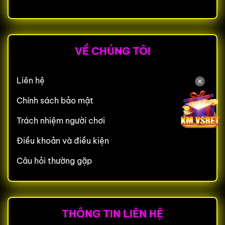
VỀ CHÚNG TÔI
Liên hệ
✕
Chính sách bảo mật
Trách nhiệm người chơi
Điều khoản và điều kiện
Câu hỏi thường gặp
THÔNG TIN LIÊN HỆ