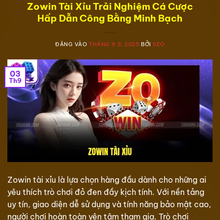
Zowin Tài Xỉu Trải Nghiệm Cá Cược
Hấp Dẫn Công Bằng Minh Bạch
ĐĂNG VÀO
THÁNG 9 3, 2025
BỞI
SEO
03
Th9
Zowin tài xỉu là lựa chọn hàng đầu dành cho những ai
yêu thích trò chơi đỏ đen đầy kịch tính. Với nền tảng
uy tín, giao diện dễ sử dụng và tính năng bảo mật cao,
người chơi hoàn toàn yên tâm tham gia. Trò chơi