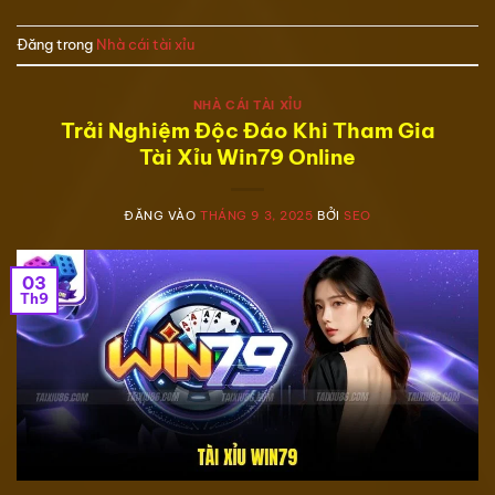
Đăng trong
Nhà cái tài xỉu
NHÀ CÁI TÀI XỈU
Trải Nghiệm Độc Đáo Khi Tham Gia
Tài Xỉu Win79 Online
ĐĂNG VÀO
THÁNG 9 3, 2025
BỞI
SEO
03
Th9