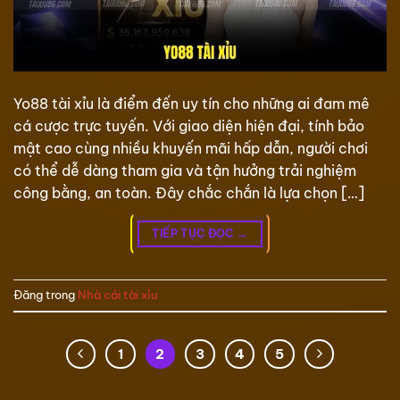
Yo88 tài xỉu là điểm đến uy tín cho những ai đam mê
cá cược trực tuyến. Với giao diện hiện đại, tính bảo
mật cao cùng nhiều khuyến mãi hấp dẫn, người chơi
có thể dễ dàng tham gia và tận hưởng trải nghiệm
công bằng, an toàn. Đây chắc chắn là lựa chọn […]
TIẾP TỤC ĐỌC
→
Đăng trong
Nhà cái tài xỉu
1
2
3
4
5