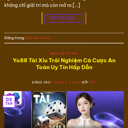
không chỉ giải trí mà còn mở ra […]
TIẾP TỤC ĐỌC
→
Đăng trong
Nhà cái tài xỉu
NHÀ CÁI TÀI XỈU
Yo88 Tài Xỉu Trải Nghiệm Cá Cược An
Toàn Uy Tín Hấp Dẫn
ĐĂNG VÀO
THÁNG 9 3, 2025
BỞI
SEO
03
Th9