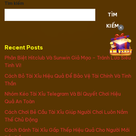
Tìm kiếm
TÌM
KIẾM
✕
Recent Posts
Phân Biệt Hitclub Và Sunwin Giả Mạo – Tránh Lừa Siêu
Tinh Vi!
Cách Bỏ Tài Xỉu Hiệu Quả Để Bảo Vệ Tài Chính Và Tinh
Thần
Nhóm Kéo Tài Xỉu Telegram Và Bí Quyết Chơi Hiệu
Quả An Toàn
Cách Chơi Bẻ Cầu Tài Xỉu Giúp Người Chơi Luôn Nắm
Thế Chủ Động
Cách Đánh Tài Xỉu Gấp Thếp Hiệu Quả Cho Người Mới