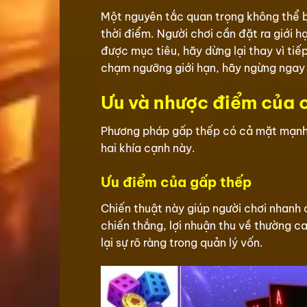
Một nguyên tắc quan trọng không thể b
thời điểm. Người chơi cần đặt ra giới h
được mục tiêu, hãy dừng lại thay vì ti
chạm ngưỡng giới hạn, hãy ngừng ngay
Ưu và nhược điểm của c
Phương pháp gấp thếp có cả mặt mạnh 
hai khía cạnh này.
Ưu điểm của gấp thếp
Chiến thuật này giúp người chơi nhanh
chiến thắng, lợi nhuận thu về thường 
lại sự rõ ràng trong quản lý vốn.