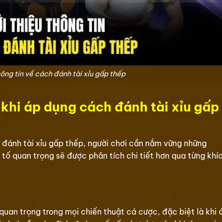
hông tin về cách đánh tài xỉu gấp thếp
khi áp dụng cách đánh tài xỉu gấp
 đánh tài xỉu gấp thếp, người chơi cần nắm vững những
 tố quan trọng sẽ được phân tích chi tiết hơn qua từng khí
quan trọng trong mọi chiến thuật cá cược, đặc biệt là khi 