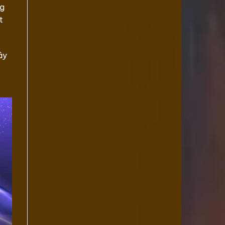
ng
t
ây