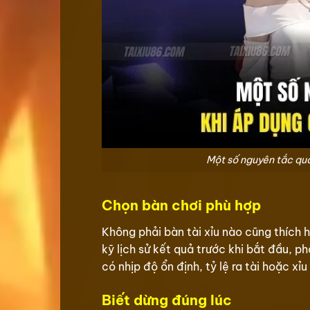
Một số nguyên tắc qua
Chọn bàn chơi phù hợp
Không phải bàn tài xỉu nào cũng thích
kỹ lịch sử kết quả trước khi bắt đầu, 
có nhịp độ ổn định, tỷ lệ ra tài hoặc xỉu
Biết dừng đúng lúc