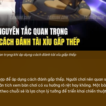
n trọng khi áp dụng cách đánh tài xỉu gấp thếp
 hợp để áp dụng cách đánh gấp thếp. Người chơi nên quan 
phân tích xem bàn chơi có xu hướng rõ rệt hay không. Một b
 theo chuỗi sẽ là lựa chọn lý tưởng để triển khai chiến thuật