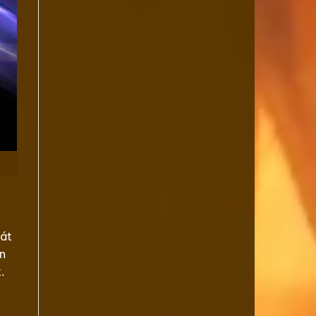
sát
àn
.