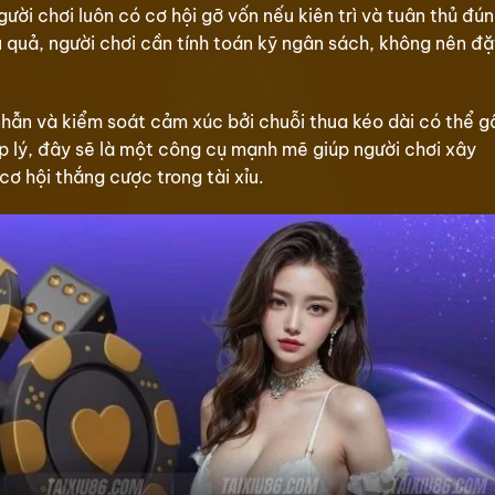
i chơi luôn có cơ hội gỡ vốn nếu kiên trì và tuân thủ đú
u quả, người chơi cần tính toán kỹ ngân sách, không nên đặ
nhẫn và kiểm soát cảm xúc bởi chuỗi thua kéo dài có thể g
ợp lý, đây sẽ là một công cụ mạnh mẽ giúp người chơi xây
ơ hội thắng cược trong tài xỉu.