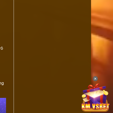
rõ
✕
ng