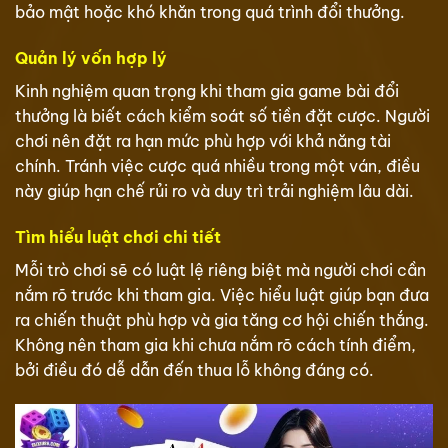
bảo mật hoặc khó khăn trong quá trình đổi thưởng.
Quản lý vốn hợp lý
Kinh nghiệm quan trọng khi tham gia game bài đổi
thưởng là biết cách kiểm soát số tiền đặt cược. Người
chơi nên đặt ra hạn mức phù hợp với khả năng tài
chính. Tránh việc cược quá nhiều trong một ván, điều
này giúp hạn chế rủi ro và duy trì trải nghiệm lâu dài.
Tìm hiểu luật chơi chi tiết
Mỗi trò chơi sẽ có luật lệ riêng biệt mà người chơi cần
nắm rõ trước khi tham gia. Việc hiểu luật giúp bạn đưa
ra chiến thuật phù hợp và gia tăng cơ hội chiến thắng.
Không nên tham gia khi chưa nắm rõ cách tính điểm,
bởi điều đó dễ dẫn đến thua lỗ không đáng có.