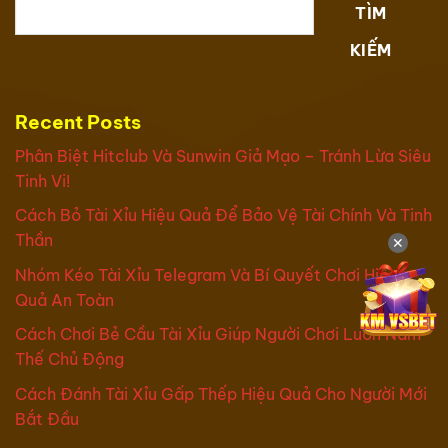
TÌM
KIẾM
Recent Posts
Phân Biệt Hitclub Và Sunwin Giả Mạo – Tránh Lừa Siêu
Tinh Vi!
Cách Bỏ Tài Xỉu Hiệu Quả Để Bảo Vệ Tài Chính Và Tinh
Thần
✕
Nhóm Kéo Tài Xỉu Telegram Và Bí Quyết Chơi Hiệu
Quả An Toàn
Cách Chơi Bẻ Cầu Tài Xỉu Giúp Người Chơi Luôn Nắm
Thế Chủ Động
Cách Đánh Tài Xỉu Gấp Thếp Hiệu Quả Cho Người Mới
Bắt Đầu