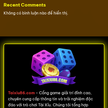
Recent Comments
Không có bình luận nào để hiển thị.
Taixiu86.com
- Cổng game giải trí đỉnh cao,
chuyên cung cấp thông tin và trải nghiệm độc
đáo với trò chơi Tài Xỉu. Chúng tôi tổng hợp