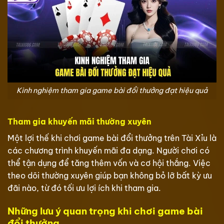
Kinh nghiệm tham gia game bài đổi thưởng đạt hiệu quả
Tham gia khuyến mãi thường xuyên
Một lợi thế khi chơi game bài đổi thưởng trên Tài Xỉu là
các chương trình khuyến mãi đa dạng. Người chơi có
thể tận dụng để tăng thêm vốn và cơ hội thắng. Việc
theo dõi thường xuyên giúp bạn không bỏ lỡ bất kỳ ưu
đãi nào, từ đó tối ưu lợi ích khi tham gia.
Những lưu ý quan trọng khi chơi game bài
đổi thưởng