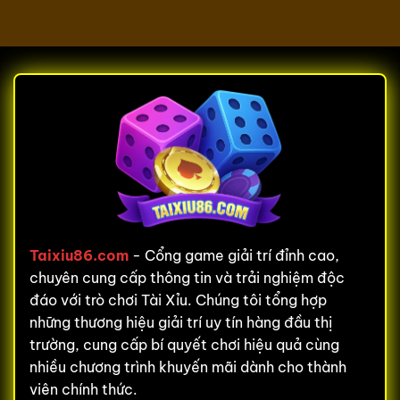
Taixiu86.com
- Cổng game giải trí đỉnh cao,
chuyên cung cấp thông tin và trải nghiệm độc
đáo với trò chơi Tài Xỉu. Chúng tôi tổng hợp
những thương hiệu giải trí uy tín hàng đầu thị
trường, cung cấp bí quyết chơi hiệu quả cùng
nhiều chương trình khuyến mãi dành cho thành
viên chính thức.