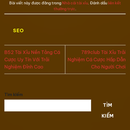
Bài viết này được đăng trong
Nhà cái tài xỉu
. Đánh dấu
liên kết
thường trực
.
SEO
B52 Tài Xỉu Nền Tảng Cá
789club Tài Xỉu Trải
Cược Uy Tín Với Trải
Nghiệm Cá Cược Hấp Dẫn
Nghiệm Đỉnh Cao
Cho Người Chơi
Tìm kiếm
TÌM
KIẾM