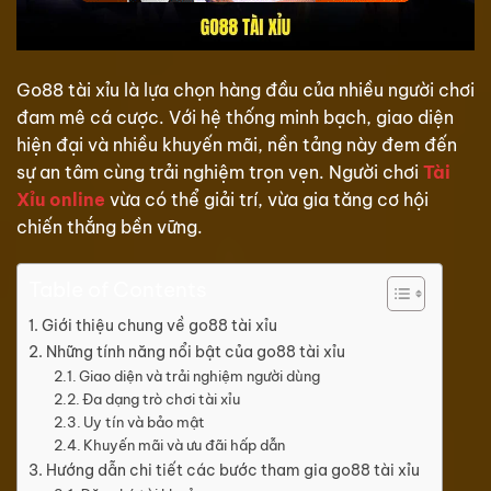
Go88 tài xỉu là lựa chọn hàng đầu của nhiều người chơi
đam mê cá cược. Với hệ thống minh bạch, giao diện
hiện đại và nhiều khuyến mãi, nền tảng này đem đến
sự an tâm cùng trải nghiệm trọn vẹn. Người chơi
Tài
Xỉu online
vừa có thể giải trí, vừa gia tăng cơ hội
chiến thắng bền vững.
Table of Contents
Giới thiệu chung về go88 tài xỉu
Những tính năng nổi bật của go88 tài xỉu
Giao diện và trải nghiệm người dùng
Đa dạng trò chơi tài xỉu
Uy tín và bảo mật
Khuyến mãi và ưu đãi hấp dẫn
Hướng dẫn chi tiết các bước tham gia go88 tài xỉu