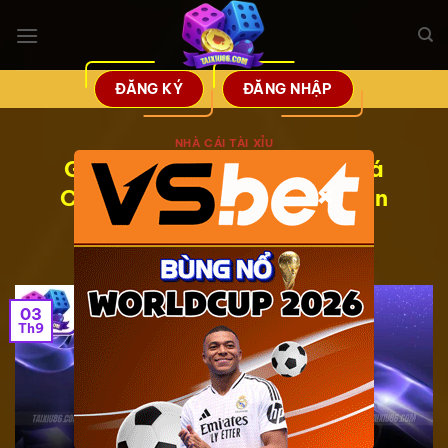
Bỏ
qua
nội
dung
ĐĂNG KÝ
ĐĂNG NHẬP
NHÀ CÁI TÀI XỈU
Go88 Tài Xỉu Trải Nghiệm Cá
×
Cược Uy Tín An Toàn Hấp Dẫn
ĐĂNG VÀO
THÁNG 9 3, 2025
BỞI
SEO
03
Th9