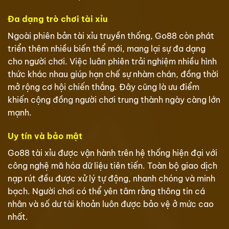
Đa dạng trò chơi tài xỉu
Ngoài phiên bản tài xỉu truyền thống, Go88 còn phát
triển thêm nhiều biến thể mới, mang lại sự đa dạng
cho người chơi. Việc luân phiên trải nghiệm nhiều hình
thức khác nhau giúp hạn chế sự nhàm chán, đồng thời
mở rộng cơ hội chiến thắng. Đây cũng là ưu điểm
khiến cộng đồng người chơi trung thành ngày càng lớn
mạnh.
Uy tín và bảo mật
Go88 tài xỉu được vận hành trên hệ thống hiện đại với
công nghệ mã hóa dữ liệu tiên tiến. Toàn bộ giao dịch
nạp rút đều được xử lý tự động, nhanh chóng và minh
bạch. Người chơi có thể yên tâm rằng thông tin cá
nhân và số dư tài khoản luôn được bảo vệ ở mức cao
nhất.