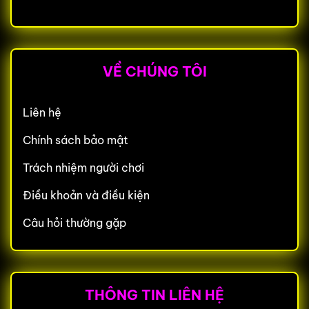
VỀ CHÚNG TÔI
Liên hệ
Chính sách bảo mật
Trách nhiệm người chơi
Điều khoản và điều kiện
Câu hỏi thường gặp
THÔNG TIN LIÊN HỆ