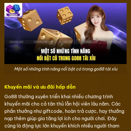
Một số những tính năng nổi bật có trong go88 tài xỉu
Khuyến mãi và ưu đãi hấp dẫn
Go88 thường xuyên triển khai nhiều chương trình
khuyến mãi cho cả tân thủ lẫn hội viên lâu năm. Các
phần thưởng như giftcode, hoàn trả cược, hay thưởng
nạp thêm giúp gia tăng lợi ích cho người chơi. Đây
cũng là động lực lớn khuyến khích nhiều người tham