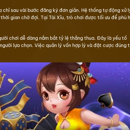
 chỉ sau vài bước đăng ký đơn giản. Hệ thống tự động xử l
ời gian chờ đợi. Tại Tài Xỉu, trò chơi được tối ưu để phù 
gười chơi dễ dàng nắm bắt tỷ lệ thắng thua. Đây là yếu tố
người lựa chọn. Việc quản lý vốn hợp lý và đặt cược đúng t