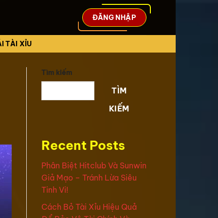
ĐĂNG NHẬP
I TÀI XỈU
Tìm kiếm
TÌM
KIẾM
Recent Posts
Phân Biệt Hitclub Và Sunwin
Giả Mạo – Tránh Lừa Siêu
Tinh Vi!
Cách Bỏ Tài Xỉu Hiệu Quả