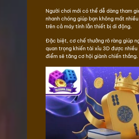
Người chơi mới có thể dễ dàng tham gia
nhanh chóng giúp bạn không mất nhiều th
trên cả máy tính lẫn thiết bị di động.
Đặc biệt, cơ chế thưởng rõ ràng giúp n
quan trọng khiến tài xỉu 3D được nhiều 
điểm sẽ tăng cơ hội giành chiến thắng.