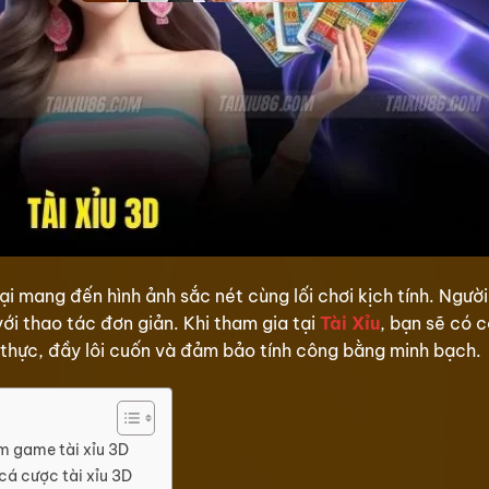
ại mang đến hình ảnh sắc nét cùng lối chơi kịch tính. Người
với thao tác đơn giản. Khi tham gia tại
Tài Xỉu
, bạn sẽ có 
ân thực, đầy lôi cuốn và đảm bảo tính công bằng minh bạch.
m game tài xỉu 3D
cá cược tài xỉu 3D