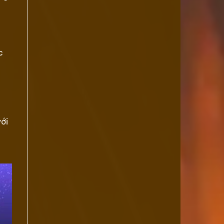
c
với