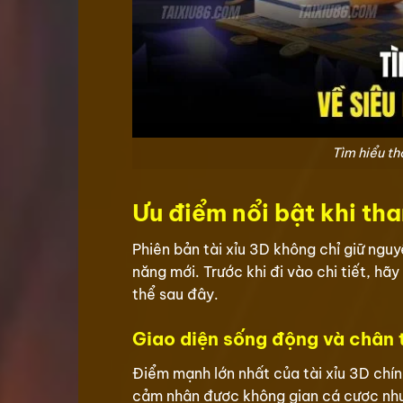
Tìm hiểu th
Ưu điểm nổi bật khi th
Phiên bản tài xỉu 3D không chỉ giữ nguy
năng mới. Trước khi đi vào chi tiết, h
thể sau đây.
Giao diện sống động và chân 
Điểm mạnh lớn nhất của tài xỉu 3D chín
cảm nhận được không gian cá cược như đ