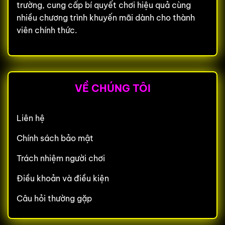
trường, cung cấp bí quyết chơi hiệu quả cùng
nhiều chương trình khuyến mãi dành cho thành
viên chính thức.
VỀ CHÚNG TÔI
Liên hệ
Chính sách bảo mật
Trách nhiệm người chơi
Điều khoản và điều kiện
Câu hỏi thường gặp