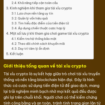
Khả năng tiếp cận toàn cầu
Kinh nghiệm khi tham gia tài xỉu crypto
Lựa chọn nền tảng uy tín
Quản lý vốn hiệu quả
Tìm hiểu đặc điểm của tiền điện tử
Áp dụng chiến thuật cược hợp lý
Một số lưu ý khi tham gia chơi game tài xỉu crypto
Kiểm tra hệ thống bảo mật
Theo dõi chính sách khuyến mãi
Duy trì tâm lý ổn định
Kết luận
Giới thiệu tổng quan về tài xỉu crypto
Tài xỉu crypto là sự kết hợp giữa trò chơi tài xỉu truyền
thống và nền tảng blockchain hiện đại. Đây là hình
thức cá cược sử dụng tiền điện tử để giao dịch, mang
lại trải nghiệm minh bạch nhờ mọi kết quả đều được
ghi lại trên chuỗi khối. Người chơi có thể kiểm chứng
tính công bằng và an toàn, tránh tình trạng gian lận từ