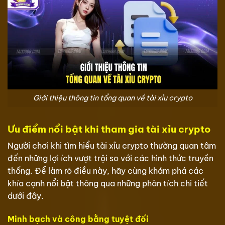
Giới thiệu thông tin tổng quan về tài xỉu crypto
Ưu điểm nổi bật khi tham gia tài xỉu crypto
Người chơi khi tìm hiểu tài xỉu crypto thường quan tâm
đến những lợi ích vượt trội so với các hình thức truyền
thống. Để làm rõ điều này, hãy cùng khám phá các
khía cạnh nổi bật thông qua những phân tích chi tiết
dưới đây.
Minh bạch và công bằng tuyệt đối