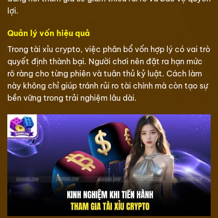
lợi.
Quản lý vốn hiệu quả
Trong tài xỉu crypto, việc phân bổ vốn hợp lý có vai trò
quyết định thành bại. Người chơi nên đặt ra hạn mức
rõ ràng cho từng phiên và tuân thủ kỷ luật. Cách làm
này không chỉ giúp tránh rủi ro tài chính mà còn tạo sự
bền vững trong trải nghiệm lâu dài.