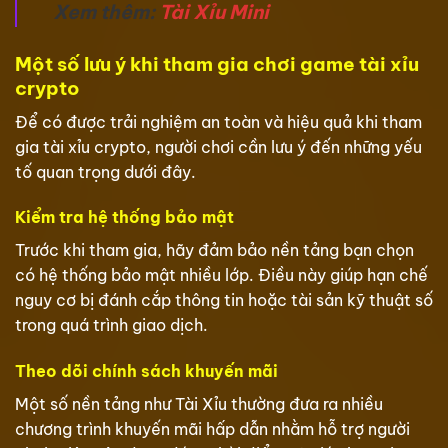
Xem thêm:
Tài Xỉu Mini
Một số lưu ý khi tham gia chơi game tài xỉu
crypto
Để có được trải nghiệm an toàn và hiệu quả khi tham
gia tài xỉu crypto, người chơi cần lưu ý đến những yếu
tố quan trọng dưới đây.
Kiểm tra hệ thống bảo mật
Trước khi tham gia, hãy đảm bảo nền tảng bạn chọn
có hệ thống bảo mật nhiều lớp. Điều này giúp hạn chế
nguy cơ bị đánh cắp thông tin hoặc tài sản kỹ thuật số
trong quá trình giao dịch.
Theo dõi chính sách khuyến mãi
Một số nền tảng như Tài Xỉu thường đưa ra nhiều
chương trình khuyến mãi hấp dẫn nhằm hỗ trợ người