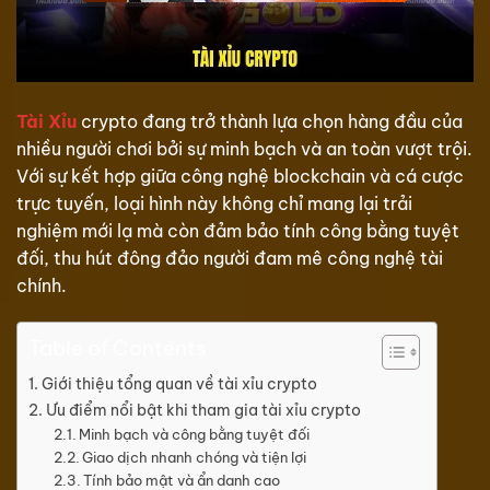
Tài Xỉu
crypto đang trở thành lựa chọn hàng đầu của
nhiều người chơi bởi sự minh bạch và an toàn vượt trội.
Với sự kết hợp giữa công nghệ blockchain và cá cược
trực tuyến, loại hình này không chỉ mang lại trải
nghiệm mới lạ mà còn đảm bảo tính công bằng tuyệt
đối, thu hút đông đảo người đam mê công nghệ tài
chính.
Table of Contents
Giới thiệu tổng quan về tài xỉu crypto
Ưu điểm nổi bật khi tham gia tài xỉu crypto
Minh bạch và công bằng tuyệt đối
Giao dịch nhanh chóng và tiện lợi
Tính bảo mật và ẩn danh cao