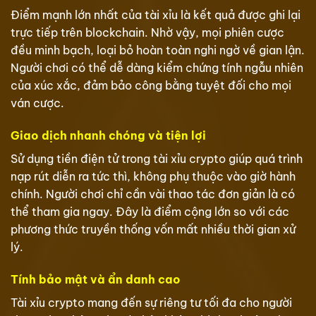
Điểm mạnh lớn nhất của tài xỉu là kết quả được ghi lại
trực tiếp trên blockchain. Nhờ vậy, mọi phiên cược
đều minh bạch, loại bỏ hoàn toàn nghi ngờ về gian lận.
Người chơi có thể dễ dàng kiểm chứng tính ngẫu nhiên
của xúc xắc, đảm bảo công bằng tuyệt đối cho mọi
ván cược.
Giao dịch nhanh chóng và tiện lợi
Sử dụng tiền điện tử trong tài xỉu crypto giúp quá trình
nạp rút diễn ra tức thì, không phụ thuộc vào giờ hành
chính. Người chơi chỉ cần vài thao tác đơn giản là có
thể tham gia ngay. Đây là điểm cộng lớn so với các
phương thức truyền thống vốn mất nhiều thời gian xử
lý.
Tính bảo mật và ẩn danh cao
Tài xỉu crypto mang đến sự riêng tư tối đa cho người