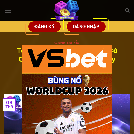
Bỏ
qua
nội
dung
ĐĂNG KÝ
ĐĂNG NHẬP
GAME TÀI XỈU
Tài Xỉu Crypto Trải Nghiệm Cá
×
Cược Minh Bạch An Toàn Đầy
Hấp Dẫn
ĐĂNG VÀO
THÁNG 9 3, 2025
BỞI
SEO
03
Th9