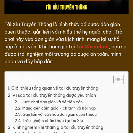
Tài Xỉu Truyền Thống là hình thức cá cược dân gian
quen thuộc, gắn liền với nhiều thế hệ người chơi. Trò
chơi này vừa đơn giản vừa kịch tính, mang lại sự hồi
hộp ở mỗi ván. Khi tham gia tại
Tài Xỉu online
, bạn sẽ
được trải nghiệm môi trường cá cược an toàn, minh
bạch và đầy hấp dẫn.
Table of Contents
Giới thiệu tổng quan về tài xỉu truyền thống
Vì sao tài xỉu truyền thống được yêu thích
Luật chơi đơn giản và dễ tiếp cận
Mang đến cảm giác kịch tính và hồi hộp
Gắn liền với văn hóa dân gian quen thuộc
Trải nghiệm chân thực tại Tài Xỉu
Kinh nghiệm khi tham gia tài xỉu truyền thống