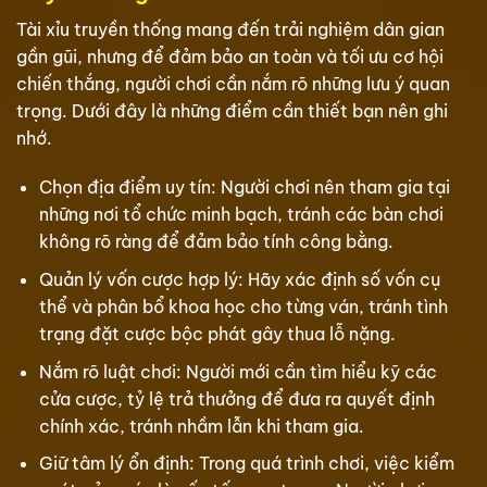
Tài xỉu truyền thống mang đến trải nghiệm dân gian
gần gũi, nhưng để đảm bảo an toàn và tối ưu cơ hội
chiến thắng, người chơi cần nắm rõ những lưu ý quan
trọng. Dưới đây là những điểm cần thiết bạn nên ghi
nhớ.
Chọn địa điểm uy tín: Người chơi nên tham gia tại
những nơi tổ chức minh bạch, tránh các bàn chơi
không rõ ràng để đảm bảo tính công bằng.
Quản lý vốn cược hợp lý: Hãy xác định số vốn cụ
thể và phân bổ khoa học cho từng ván, tránh tình
trạng đặt cược bộc phát gây thua lỗ nặng.
Nắm rõ luật chơi: Người mới cần tìm hiểu kỹ các
cửa cược, tỷ lệ trả thưởng để đưa ra quyết định
chính xác, tránh nhầm lẫn khi tham gia.
Giữ tâm lý ổn định: Trong quá trình chơi, việc kiểm