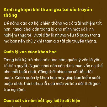
Kinh nghiệm khi tham gia tài xỉu truyền
thống
Để nâng cao cơ hội chiến thắng và có trải nghiệm tốt
hơn, người chơi cần trang bị cho mình một số kinh
nghiệm thực tế. Dưới đây là những yếu tố quan trọng
mà bạn nên chú ý khi tham gia tài xỉu truyền thống.
Quản lý vốn cược khoa học
Trong bất kỳ trò chơi cá cược nào, quản lý vốn là yếu
tố tiên quyết. Người chơi nên xác định mức vốn cụ thể
cho mỗi buổi chơi, đồng thời chia nhỏ số tiền đặt
cược. Cách quản lý khoa học này giúp bạn kiểm soát
cuộc chơi, tránh thua lỗ quá mức và kéo dài thời gian
trải nghiệm.
Quan sát và nắm bắt quy luật xuất hiện