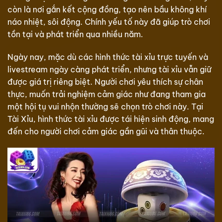
còn là nơi gắn kết cộng đồng, tạo nên bầu không khí
náo nhiệt, sôi động. Chính yếu tố này đã giúp trò chơi
tồn tại và phát triển qua nhiều năm.
Ngày nay, mặc dù các hình thức tài xỉu trực tuyến và
livestream ngày càng phát triển, nhưng tài xỉu vẫn giữ
được giá trị riêng biệt. Người chơi yêu thích sự chân
thực, muốn trải nghiệm cảm giác như đang tham gia
một hội tụ vui nhộn thường sẽ chọn trò chơi này. Tại
Tài Xỉu, hình thức tài xỉu được tái hiện sinh động, mang
đến cho người chơi cảm giác gần gũi và thân thuộc.