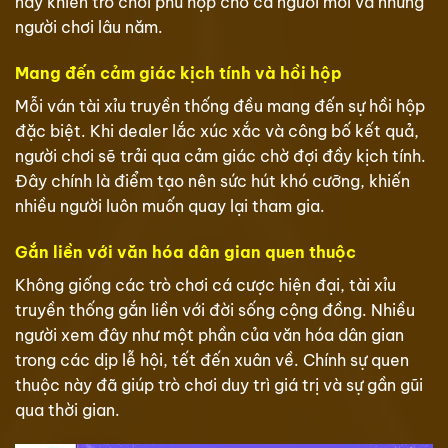
này khiến trò chơi phù hợp cho cả người mới và những
người chơi lâu năm.
Mang đến cảm giác kịch tính và hồi hộp
Mỗi ván tài xỉu truyền thống đều mang đến sự hồi hộp
đặc biệt. Khi dealer lắc xúc xắc và công bố kết quả,
người chơi sẽ trải qua cảm giác chờ đợi đầy kịch tính.
Đây chính là điểm tạo nên sức hút khó cưỡng, khiến
nhiều người luôn muốn quay lại tham gia.
Gắn liền với văn hóa dân gian quen thuộc
Không giống các trò chơi cá cược hiện đại, tài xỉu
truyền thống gắn liền với đời sống cộng đồng. Nhiều
người xem đây như một phần của văn hóa dân gian
trong các dịp lễ hội, tết đến xuân về. Chính sự quen
thuộc này đã giúp trò chơi duy trì giá trị và sự gần gũi
qua thời gian.