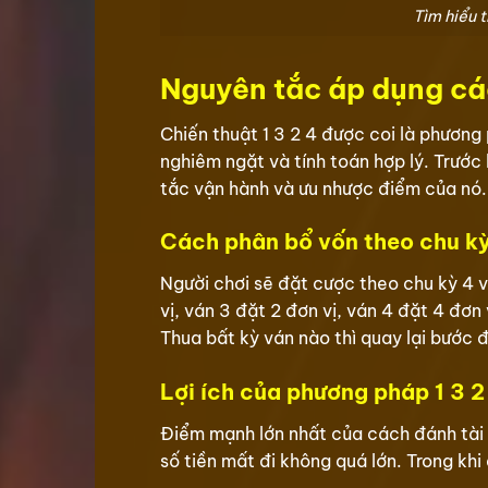
Tìm hiểu t
Nguyên tắc áp dụng các
Chiến thuật 1 3 2 4 được coi là phương 
nghiêm ngặt và tính toán hợp lý. Trước 
tắc vận hành và ưu nhược điểm của nó.
Cách phân bổ vốn theo chu k
Người chơi sẽ đặt cược theo chu kỳ 4 v
vị, ván 3 đặt 2 đơn vị, ván 4 đặt 4 đơn 
Thua bất kỳ ván nào thì quay lại bước đ
Lợi ích của phương pháp 1 3 2
Điểm mạnh lớn nhất của cách đánh tài x
số tiền mất đi không quá lớn. Trong khi 