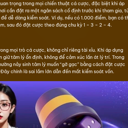
quan trọng trong mọi chiến thuật cá cược, đặc biệt khi áp
hơi cần đặt ra một ngân sách cố định trước khi tham gia, t
 để dễ dàng kiểm soát. Ví dụ, nếu có 1.000 điểm, bạn có t
ểm, sau đó đặt cược theo đúng chu kỳ 1 – 3 – 2 – 4.
rong mọi trò cá cược, không chỉ riêng tài xỉu. Khi áp dụng
n giữ tâm lý ổn định, không để cảm xúc lấn át lý trí. Trong
 thường nảy sinh tâm lý muốn “gỡ gạc” bằng cách đặt cược
 Đây chính là sai lầm lớn dẫn đến mất kiểm soát vốn.