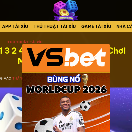
APP TÀI XỈU
THỦ THUẬT TÀI XỈU
GAME TÀI XỈU
NHÀ CÁ
THỦ THUẬT TÀI XỈU
1 3 2 4 Hiệu Quả Cho Người Chơi
×
Mới
G VÀO
THÁNG 9 3, 2025
BỞI
SEO