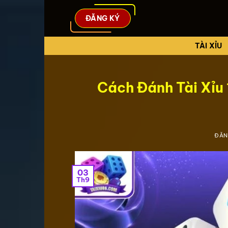
Bỏ
qua
ĐĂNG KÝ
nội
dung
TÀI XỈU
Cách Đánh Tài Xỉu 
ĐĂN
03
Th9