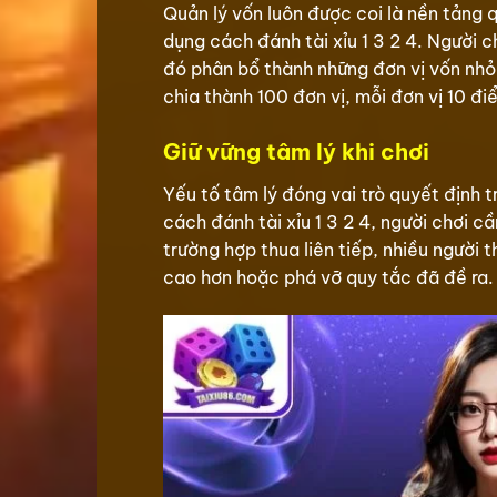
Quản lý vốn luôn được coi là nền tảng 
dụng cách đánh tài xỉu 1 3 2 4. Người c
đó phân bổ thành những đơn vị vốn nhỏ
chia thành 100 đơn vị, mỗi đơn vị 10 đi
Giữ vững tâm lý khi chơi
Yếu tố tâm lý đóng vai trò quyết định t
cách đánh tài xỉu 1 3 2 4, người chơi cầ
trường hợp thua liên tiếp, nhiều người
cao hơn hoặc phá vỡ quy tắc đã đề ra.