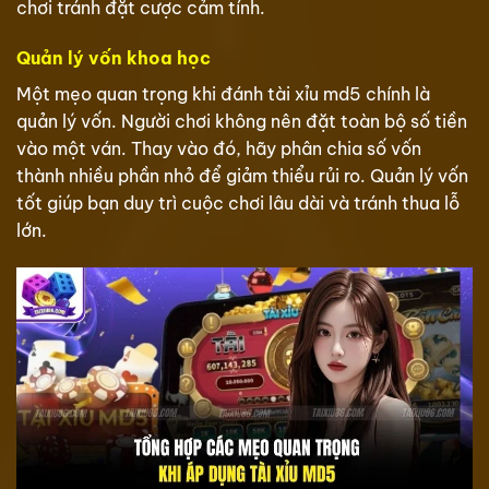
chơi tránh đặt cược cảm tính.
Quản lý vốn khoa học
Một mẹo quan trọng khi đánh tài xỉu md5 chính là
quản lý vốn. Người chơi không nên đặt toàn bộ số tiền
vào một ván. Thay vào đó, hãy phân chia số vốn
thành nhiều phần nhỏ để giảm thiểu rủi ro. Quản lý vốn
tốt giúp bạn duy trì cuộc chơi lâu dài và tránh thua lỗ
lớn.