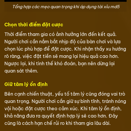
Tổng hợp các mẹo quan trọng khi áp dụng tài xỉu md5
Chọn thời điểm đặt cược
Thời điểm tham gia có ảnh hưởng lớn đến kết quả.
Người chơi cần nắm bắt nhịp độ của bàn chơi và lựa
chọn lúc phù hợp để đặt cược. Khi nhận thấy xu hướng
rõ ràng, việc đặt tiền sẽ mang lại hiệu quả cao hơn.
Ngược lại, khi tình thế khó đoán, bạn nên dừng lại
quan sát thêm.
Giữ tâm lý ổn định
Bên cạnh chiến thuật, yếu tố tâm lý cũng đóng vai trò
quan trọng. Người chơi cần giữ sự bình tĩnh, tránh nóng
vội hoặc đặt cược theo cảm xúc. Khi tâm lý ổn định,
khả năng đưa ra quyết định hợp lý sẽ cao hơn. Đây
cũng là cách hạn chế rủi ro khi tham gia lâu dài.