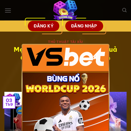
Bỏ
qua
nội
dung
ĐĂNG KÝ
ĐĂNG NHẬP
THỦ THUẬT TÀI XỈU
Mẹo Đánh Tài Xỉu Md5 Hiệu Quả
×
Giúp Người Chơi Tăng Tỷ Lệ
Thắng
ĐĂNG VÀO
THÁNG 9 3, 2025
BỞI
SEO
03
Th9