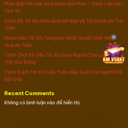
Phân Biệt Hitclub Và Sunwin Giả Mạo – Tránh Lừa Siêu
Tinh Vi!
Cách Bỏ Tài Xỉu Hiệu Quả Để Bảo Vệ Tài Chính Và Tinh
Thần
✕
Nhóm Kéo Tài Xỉu Telegram Và Bí Quyết Chơi Hiệu
Quả An Toàn
Cách Chơi Bẻ Cầu Tài Xỉu Giúp Người Chơi Luôn Nắm
Thế Chủ Động
Cách Đánh Tài Xỉu Gấp Thếp Hiệu Quả Cho Người Mới
Bắt Đầu
Recent Comments
Không có bình luận nào để hiển thị.